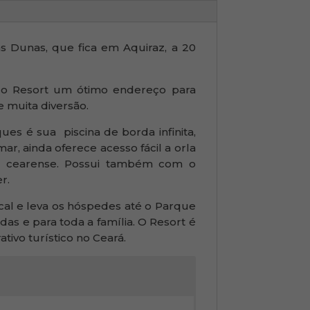
as Dunas, que fica em Aquiraz, a 20
do Resort um ótimo endereço para
e muita diversão.
s é sua piscina de borda infinita,
, ainda oferece acesso fácil a orla
l cearense. Possui também com o
r.
cal e leva os hóspedes até o Parque
as e para toda a família. O Resort é
ivo turístico no Ceará.