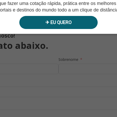
ue fazer uma cotação rápida, prática entre os melhores 
ortais e destinos do mundo todo a um clique de distânci
✈︎ EU QUERO
osco!
ato abaixo.
Sobrenome