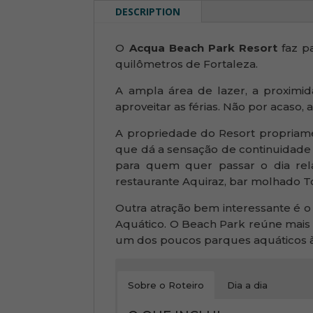
DESCRIPTION
O
Acqua Beach Park Resort
faz p
quilômetros de Fortaleza.
A ampla área de lazer, a proxim
aproveitar as férias. Não por acaso,
A propriedade do Resort propriame
que dá a sensação de continuidade 
para quem quer passar o dia re
restaurante Aquiraz, bar molhado Toa
Outra atração bem interessante é o
Aquático. O Beach Park reúne mais d
um dos poucos parques aquáticos à b
Sobre o Roteiro
Dia a dia