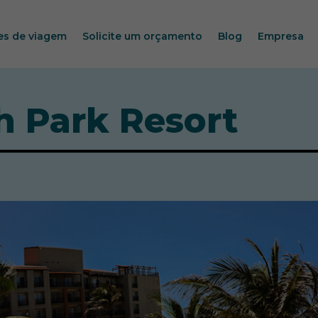
es de viagem
Solicite um orçamento
Blog
Empresa
 Park Resort