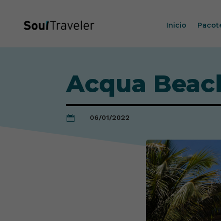
Inicio
Pacot
Acqua Beach
06/01/2022
