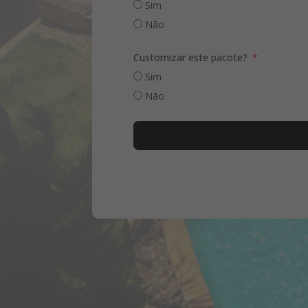
Sim
Não
Customizar este pacote?
Sim
Não