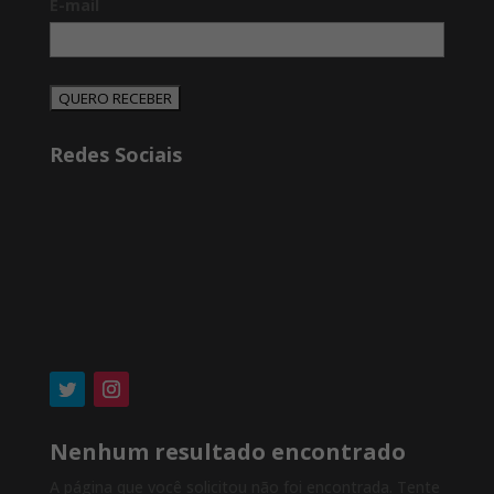
E-mail
QUERO RECEBER
Redes Sociais
Nenhum resultado encontrado
A página que você solicitou não foi encontrada. Tente