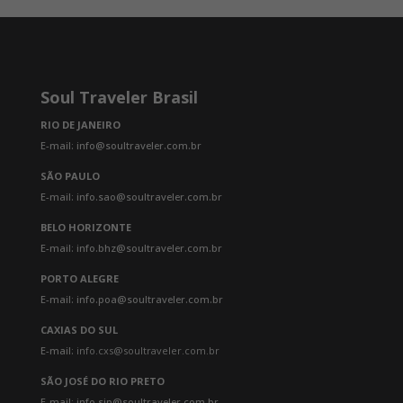
Soul Traveler Brasil
RIO DE JANEIRO
E-mail: info@soultraveler.com.br
SÃO PAULO
E-mail: info.sao@soultraveler.com.br
BELO HORIZONTE
E-mail: info.bhz@soultraveler.com.br
PORTO ALEGRE
E-mail: info.poa@soultraveler.com.br
CAXIAS DO SUL
E-mail:
info.cxs@soultraveler.com.br
SÃO JOSÉ DO RIO PRETO
E-mail: info.sjp@soultraveler.com.br