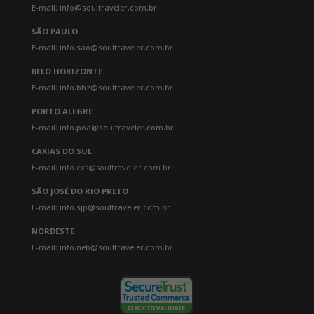
E-mail: info@soultraveler.com.br
SÃO PAULO
E-mail: info.sao@soultraveler.com.br
BELO HORIZONTE
E-mail: info.bhz@soultraveler.com.br
PORTO ALEGRE
E-mail: info.poa@soultraveler.com.br
CAXIAS DO SUL
E-mail:
info.cxs@soultraveler.com.br
SÃO JOSÉ DO RIO PRETO
E-mail: info.sjp@soultraveler.com.br
NORDESTE
E-mail: info.neb@soultraveler.com.br