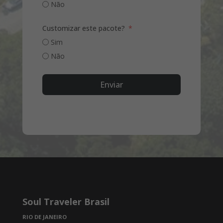
Não
Customizar este pacote?
Sim
Não
Enviar
Soul Traveler Brasil
RIO DE JANEIRO