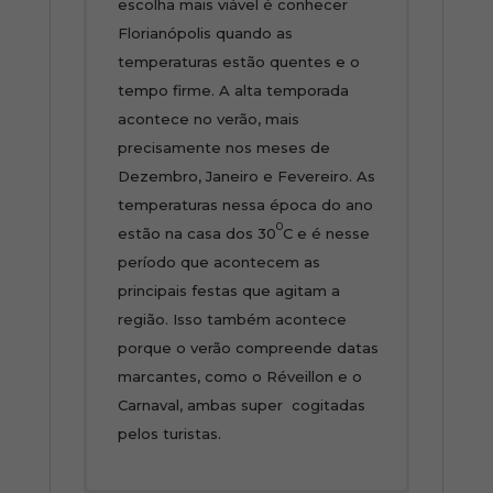
escolha mais viável é conhecer
Florianópolis quando as
temperaturas estão quentes e o
tempo firme. A alta temporada
acontece no verão, mais
precisamente nos meses de
Dezembro, Janeiro e Fevereiro. As
temperaturas nessa época do ano
0
estão na casa dos 30
C e é nesse
período que acontecem as
principais festas que agitam a
região. Isso também acontece
porque o verão compreende datas
marcantes, como o Réveillon e o
Carnaval, ambas super cogitadas
pelos turistas.