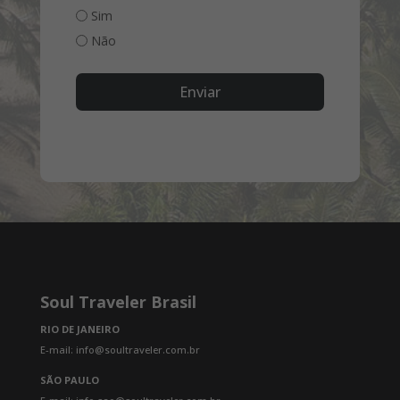
Sim
Não
Enviar
Soul Traveler Brasil
RIO DE JANEIRO
E-mail: info@soultraveler.com.br
SÃO PAULO