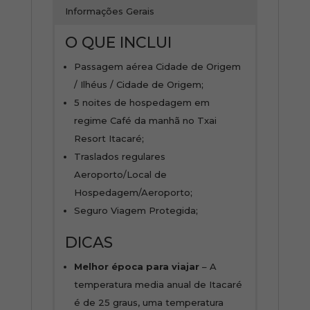
Informações Gerais
O QUE INCLUI
Passagem aérea Cidade de Origem
/ Ilhéus / Cidade de Origem;
5 noites de hospedagem em
regime Café da manhã no Txai
Resort Itacaré;
Traslados regulares
Aeroporto/Local de
Hospedagem/Aeroporto;
Seguro Viagem Protegida;
DICAS
Melhor época para viajar
– A
temperatura media anual de Itacaré
é de 25 graus, uma temperatura