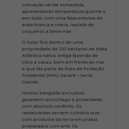
coloração verde esmeralda,
apresentando temperatura quente o
ano todo, com uma faixa extensa de
areia branca e macia, repleta de
coqueiros a beira-mar.
O hotel fica dentro de uma
propriedade de 100 hectares de Mata
Atlântica nativa, antiga fazenda de
côco e cacau, bem em frente ao mar
e que faz parte da Área de Proteção
Ambiental (APA) Itacaré – Serra
Grande.
Nossos bangalôs exclusivos
garantem aconchego e privacidade,
com absoluto conforto. Os
restaurantes servem culinária leve
com produtos da terra em pratos
preparados com arte. Os