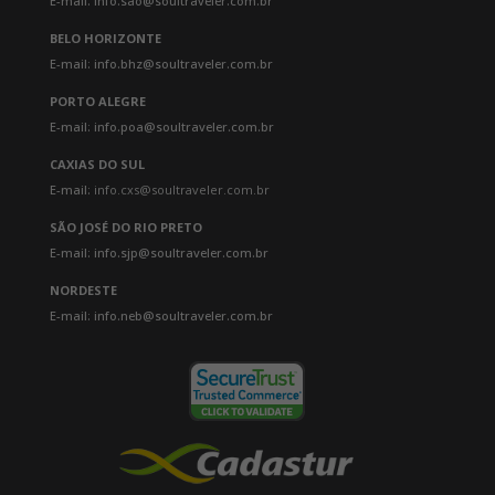
E-mail: info.sao@soultraveler.com.br
BELO HORIZONTE
E-mail: info.bhz@soultraveler.com.br
PORTO ALEGRE
E-mail: info.poa@soultraveler.com.br
CAXIAS DO SUL
E-mail:
info.cxs@soultraveler.com.br
SÃO JOSÉ DO RIO PRETO
E-mail: info.sjp@soultraveler.com.br
NORDESTE
E-mail: info.neb@soultraveler.com.br