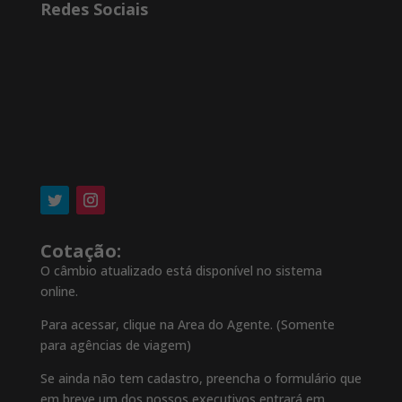
Redes Sociais
Cotação:
O câmbio atualizado está disponível no sistema
online.
Para acessar, clique na Area do Agente. (Somente
para agências de viagem)
Se ainda não tem cadastro, preencha o formulário que
em breve um dos nossos executivos entrará em