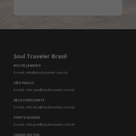
Soul Traveler Brasil
RIO DE JANEIRO
E-mail: info@soultraveler.com.br
SÃO PAULO
E-mail: info.sao@soultraveler.com.br
BELO HORIZONTE
E-mail: info.bhz@soultraveler.com.br
PORTO ALEGRE
E-mail: info.poa@soultraveler.com.br
CAXIAS DO SUL