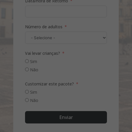
Data/hora de Retorno
Número de adultos
Vai levar crianças?
Sim
Não
Customizar este pacote?
Sim
Não
Enviar