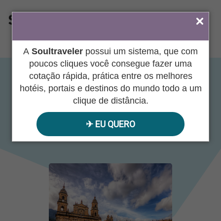
ÁREA DO AGENTE
A
Soultraveler
possui um sistema, que com
poucos cliques você consegue fazer uma
cotação rápida, prática entre os melhores
BOGOTÁ
hotéis, portais e destinos do mundo todo a um
clique de distância.
✈︎ EU QUERO
10/27/2022
