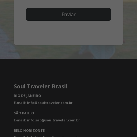
Enviar
Soul Traveler Brasil
RIO DE JANEIRO
E-mail: info@soultraveler.com.br
SÃO PAULO
E-mail: info.sao@soultraveler.com.br
BELO HORIZONTE