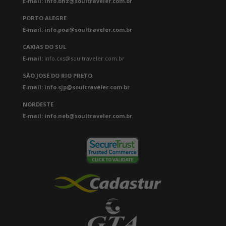
E-mail: info.bhz@soultraveler.com.br
PORTO ALEGRE
E-mail: info.poa@soultraveler.com.br
CAXIAS DO SUL
E-mail:
info.cxs@soultraveler.com.br
SÃO JOSÉ DO RIO PRETO
E-mail: info.sjp@soultraveler.com.br
NORDESTE
E-mail: info.neb@soultraveler.com.br