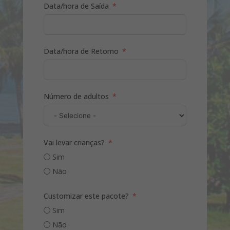
Data/hora de Saída
cidade de origem.
Data/hora de Retorno
Número de adultos
Vai levar crianças?
Sim
Não
Customizar este pacote?
Sim
Não