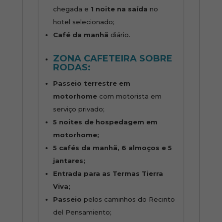
chegada e
1 noite na saída
no
hotel selecionado;
Café da manhã
diário.
ZONA CAFETEIRA SOBRE
RODAS:
Passeio terrestre em
motorhome
com motorista em
serviço privado;
5 noites de hospedagem em
motorhome;
5 cafés da manhã, 6 almoços e 5
jantares;
Entrada para as Termas Tierra
Viva;
Passeio
pelos caminhos do Recinto
del Pensamiento;