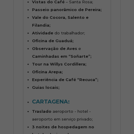
Vistas do Café
– Santa Rosa;
Passeio panorâmico de Pereira;
Vale do Cocora, Salento e
Filandia;
Atividade
do trabalhador;
Oficina de Guaduá;
Observação de Aves
e
Caminhadas em “Soñarte”;
Tour na Willys Cordillera;
Oficina Arepa;
Experiência de Café “Recuca”;
Guias locais;
CARTAGENA:
Traslado
aeroporto - hotel -
aeroporto em serviço privado;
3 noites de hospedagem no