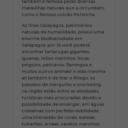
também é famosa pelas diversas
maravilhas naturais que a circundam,
como o famoso vulcão Pichincha.
As Ilhas Galápagos, patrimônios
naturais da humanidade, possui uma
enorme biodiversidade em
Galápagos, por lá você poderá
encontrar tartarugas gigantes,
iguanas, leões marinhos, focas,
pinguins, pelicanos, flamingos e
muitos outros animais! A vida marinha
ali também é de tirar o fôlego, os
passeios de mergulho e snorkeling
na região estão entre as atividades
turísticas mais procuradas devido a
possibilidade de enxergar, em águas
cristalinas com perfeita visibilidade,
uma imensidão de corais, baleias,
tubarões, arraias, cavalos marinhos,