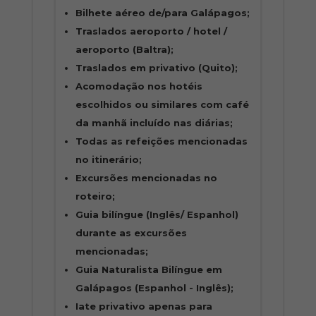
Bilhete aéreo de/para Galápagos;
Traslados aeroporto / hotel /
aeroporto (Baltra);
Traslados em privativo (Quito);
Acomodação nos hotéis
escolhidos ou similares com café
da manhã incluído nas diárias;
Todas as refeições mencionadas
no itinerário;
Excursões mencionadas no
roteiro;
Guia bilíngue (Inglês/ Espanhol)
durante as excursões
mencionadas;
Guia Naturalista Bilíngue em
Galápagos (Espanhol - Inglês);
Iate privativo apenas para