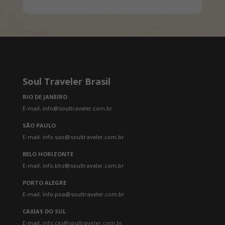
para voo com destino a cidade de
Lima. Voo com destino a cidade de
origem. Fim dos nossos serviços.
Soul Traveler Brasil
RIO DE JANEIRO
E-mail: info@soultraveler.com.br
SÃO PAULO
E-mail: info.sao@soultraveler.com.br
BELO HORIZONTE
E-mail: info.bhz@soultraveler.com.br
PORTO ALEGRE
E-mail: info.poa@soultraveler.com.br
CAXIAS DO SUL
E-mail:
info.cxs@soultraveler.com.br