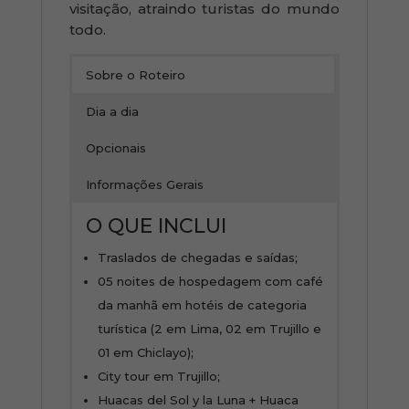
visitação, atraindo turistas do mundo
todo.
Sobre o Roteiro
Dia a dia
Opcionais
Informações Gerais
O QUE INCLUI
Traslados de chegadas e saídas;
05 noites de hospedagem com café
da manhã em hotéis de categoria
turística (2 em Lima, 02 em Trujillo e
01 em Chiclayo);
City tour em Trujillo;
Huacas del Sol y la Luna + Huaca