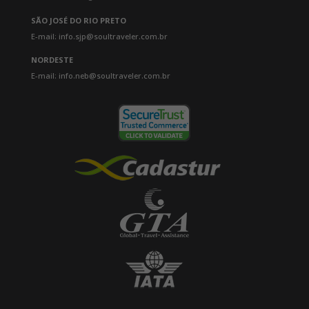
SÃO JOSÉ DO RIO PRETO
E-mail: info.sjp@soultraveler.com.br
NORDESTE
E-mail: info.neb@soultraveler.com.br