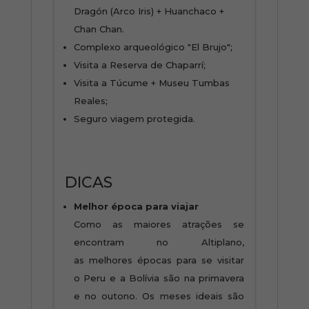
Dragón (Arco Iris) + Huanchaco +
Chan Chan.
Complexo arqueológico "El Brujo";
Visita a Reserva de Chaparrí;
Visita a Túcume + Museu Tumbas
Reales;
Seguro viagem protegida.
DICAS
Melhor época para viajar
Como as maiores atrações se
encontram no Altiplano,
as melhores épocas para se visitar
o Peru e a Bolívia são na primavera
e no outono. Os meses ideais são