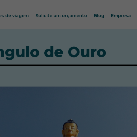
es de viagem
Solicite um orçamento
Blog
Empresa
ângulo de Ouro