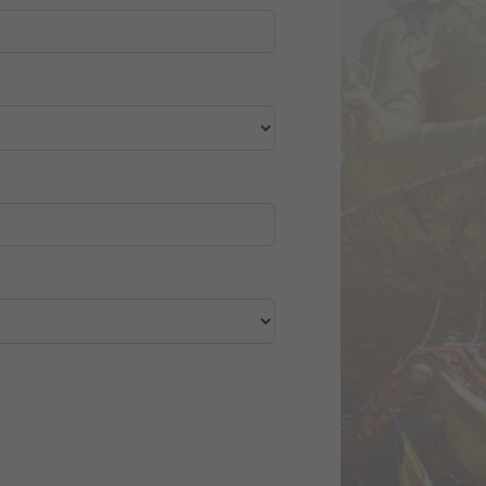
m. Fim de nossos serviços.