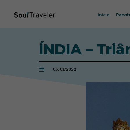
Inicio
Pacot
ÍNDIA – Tri
06/01/2022
