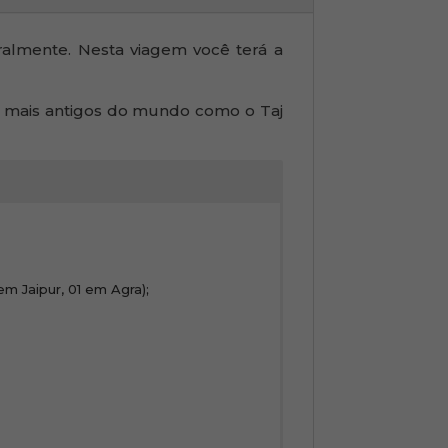
ralmente. Nesta viagem você terá a
os mais antigos do mundo como o Taj
 Jaipur, 01 em Agra);