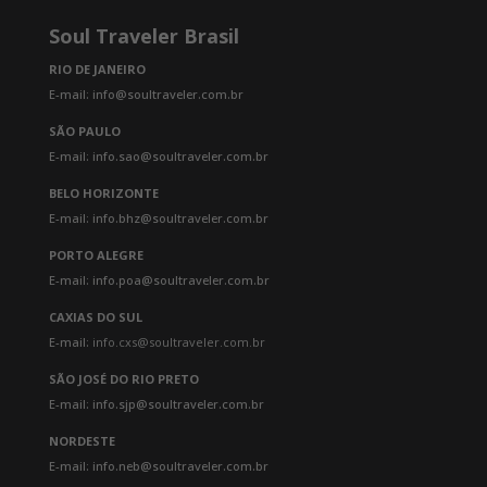
Soul Traveler Brasil
RIO DE JANEIRO
E-mail: info@soultraveler.com.br
SÃO PAULO
E-mail: info.sao@soultraveler.com.br
BELO HORIZONTE
E-mail: info.bhz@soultraveler.com.br
PORTO ALEGRE
E-mail: info.poa@soultraveler.com.br
CAXIAS DO SUL
E-mail:
info.cxs@soultraveler.com.br
SÃO JOSÉ DO RIO PRETO
E-mail: info.sjp@soultraveler.com.br
NORDESTE
E-mail: info.neb@soultraveler.com.br