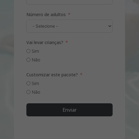
Número de adultos
Vai levar crianças?
Sim
Não
Customizar este pacote?
Sim
Não
Enviar