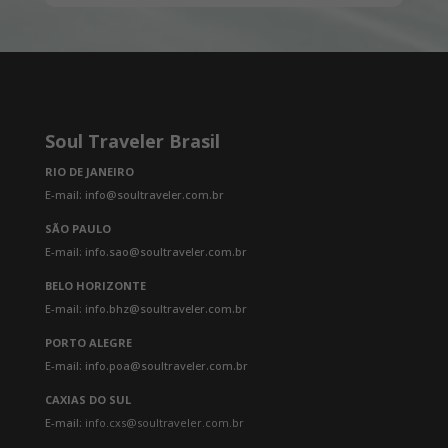
Soul Traveler Brasil
RIO DE JANEIRO
E-mail: info@soultraveler.com.br
SÃO PAULO
E-mail: info.sao@soultraveler.com.br
BELO HORIZONTE
E-mail: info.bhz@soultraveler.com.br
PORTO ALEGRE
E-mail: info.poa@soultraveler.com.br
CAXIAS DO SUL
E-mail:
info.cxs@soultraveler.com.br