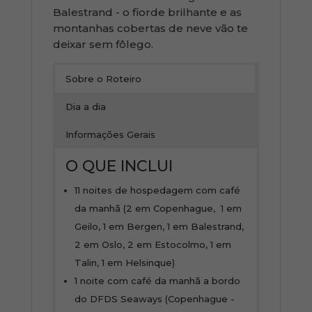
Balestrand - o fiorde brilhante e as
montanhas cobertas de neve vão te
deixar sem fôlego.
Sobre o Roteiro
Dia a dia
Informações Gerais
O QUE INCLUI
11 noites de hospedagem com café
da manhã (2 em Copenhague, 1 em
Geilo, 1 em Bergen, 1 em Balestrand,
2 em Oslo, 2 em Estocolmo, 1 em
Talin, 1 em Helsinque)
1 noite com café da manhã a bordo
do DFDS Seaways (Copenhague -