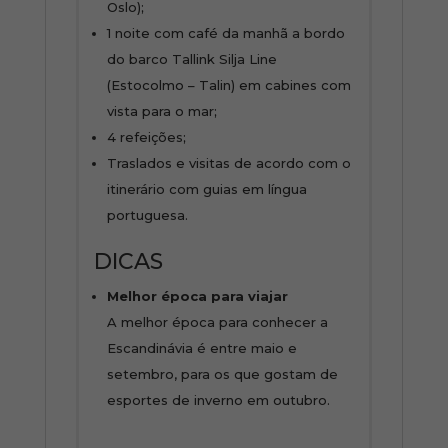
Oslo);
1 noite com café da manhã a bordo
do barco Tallink Silja Line
(Estocolmo – Talin) em cabines com
vista para o mar;
4 refeições;
Traslados e visitas de acordo com o
itinerário com guias em língua
portuguesa.
DICAS
Melhor época para viajar
A melhor época para conhecer a
Escandinávia é entre maio e
setembro, para os que gostam de
esportes de inverno em outubro.