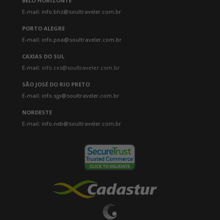
BELO HORIZONTE
E-mail: info.bhz@soultraveler.com.br
PORTO ALEGRE
E-mail: info.poa@soultraveler.com.br
CAXIAS DO SUL
E-mail:
info.cxs@soultraveler.com.br
SÃO JOSÉ DO RIO PRETO
E-mail: info.sjp@soultraveler.com.br
NORDESTE
E-mail: info.neb@soultraveler.com.br