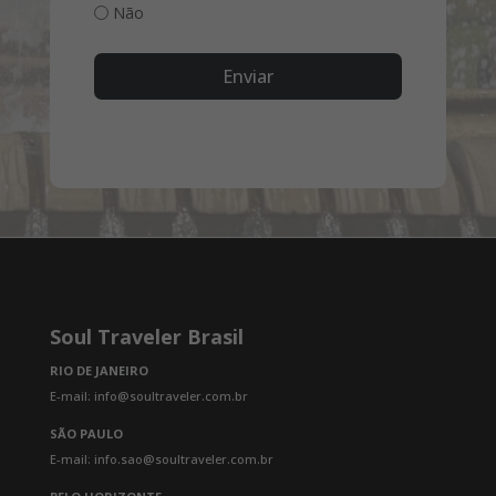
Não
Enviar
Soul Traveler Brasil
RIO DE JANEIRO
E-mail: info@soultraveler.com.br
SÃO PAULO
E-mail: info.sao@soultraveler.com.br