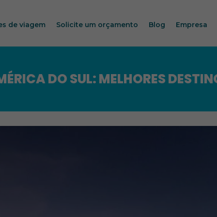
es de viagem
Solicite um orçamento
Blog
Empresa
MÉRICA DO SUL: MELHORES DESTIN