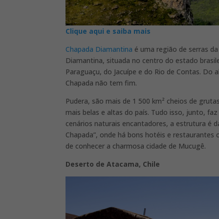
Clique aqui e saiba mais
Chapada Diamantina
é uma região de serras d
Diamantina, situada no centro do estado brasil
Paraguaçu, do Jacuípe e do Rio de Contas. Do al
Chapada não tem fim.
Pudera, são mais de 1 500 km² cheios de gruta
mais belas e altas do país. Tudo isso, junto, fa
cenários naturais encantadores, a estrutura é 
Chapada”, onde há bons hotéis e restaurantes 
de conhecer a charmosa cidade de Mucugê.
Deserto de Atacama, Chile