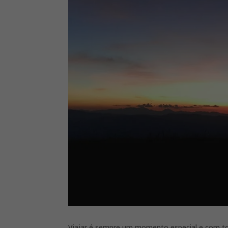
Viajar é sempre um momento especial e com to