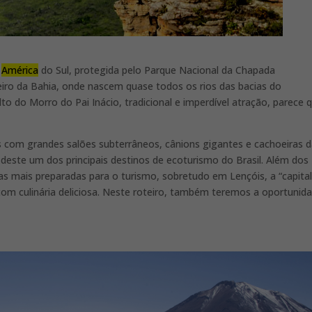
a
América
do Sul, protegida pelo Parque Nacional da Chapada
eiro da Bahia, onde nascem quase todos os rios das bacias do
to do Morro do Pai Inácio, tradicional e imperdível atração, parece 
s com grandes salões subterrâneos, cânions gigantes e cachoeiras 
z deste um dos principais destinos de ecoturismo do Brasil. Além dos
das mais preparadas para o turismo, sobretudo em Lençóis, a “capita
com culinária deliciosa. Neste roteiro, também teremos a oportunid