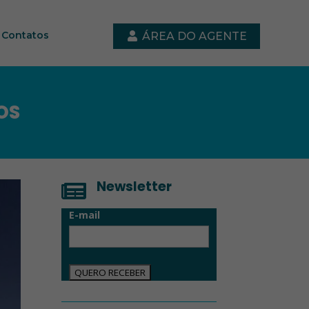
Contatos
ÁREA DO AGENTE
OS
Newsletter

E-mail
QUERO RECEBER