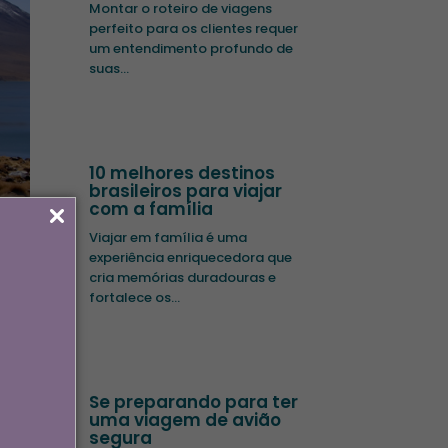
Montar o roteiro de viagens
perfeito para os clientes requer
um entendimento profundo de
suas...
10 melhores destinos
brasileiros para viajar
com a família
Viajar em família é uma
experiência enriquecedora que
iras
cria memórias duradouras e
fortalece os...
uito
Se preparando para ter
uma viagem de avião
segura