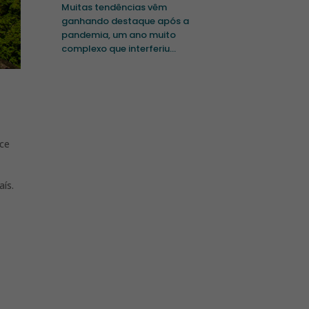
Muitas tendências vêm
ganhando destaque após a
pandemia, um ano muito
complexo que interferiu...
ece
aís.