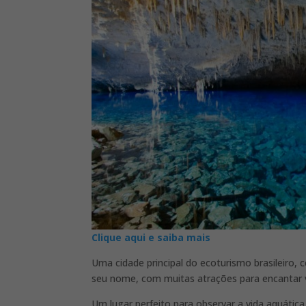
Clique aqui e saiba mais
Uma cidade principal do ecoturismo brasileiro,
seu nome, com muitas atrações para encantar vo
Um lugar perfeito para observar a vida aquática,