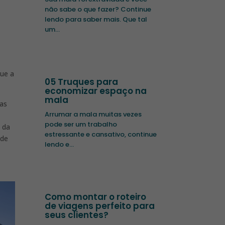
não sabe o que fazer? Continue
lendo para saber mais. Que tal
um...
que a
05 Truques para
economizar espaço na
mala
das
Arrumar a mala muitas vezes
pode ser um trabalho
l da
estressante e cansativo, continue
ade
lendo e...
Como montar o roteiro
de viagens perfeito para
seus clientes?