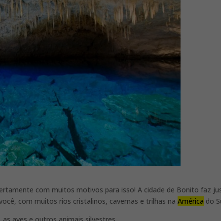
 certamente com muitos motivos para isso! A cidade de Bonito faz ju
cê, com muitos rios cristalinos, cavernas e trilhas na
América
do S
 as aves e outros animais silvestres.