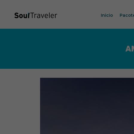
Inicio
Pacot
A