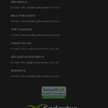
SÃO PAULO
E-mail: info.sao@soultraveler.com.br
BELO HORIZONTE
E-mail: info.bhz@soultraveler.com.br
PORTO ALEGRE
E-mail: info.poa@soultraveler.com.br
CAXIAS DO SUL
E-mail:
info.cxs@soultraveler.com.br
SÃO JOSÉ DO RIO PRETO
E-mail: info.sjp@soultraveler.com.br
NORDESTE
E-mail: info.neb@soultraveler.com.br