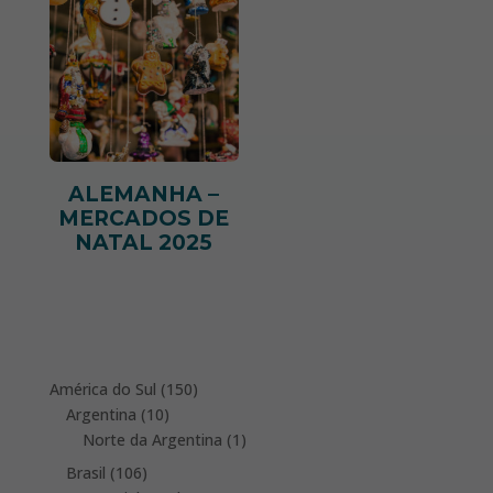
ALEMANHA –
MERCADOS DE
NATAL 2025
150
América do Sul
150
10
products
Argentina
10
products
1
Norte da Argentina
1
product
106
Brasil
106