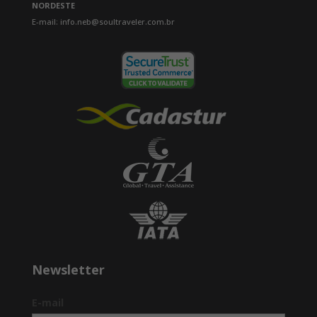
NORDESTE
E-mail: info.neb@soultraveler.com.br
Newsletter
E-mail