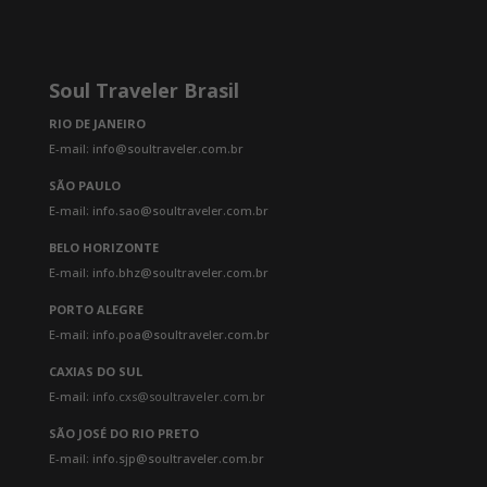
Soul Traveler Brasil
RIO DE JANEIRO
E-mail: info@soultraveler.com.br
SÃO PAULO
E-mail: info.sao@soultraveler.com.br
BELO HORIZONTE
E-mail: info.bhz@soultraveler.com.br
PORTO ALEGRE
E-mail: info.poa@soultraveler.com.br
CAXIAS DO SUL
E-mail:
info.cxs@soultraveler.com.br
SÃO JOSÉ DO RIO PRETO
E-mail: info.sjp@soultraveler.com.br