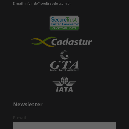
E-mail: info.neb@soultraveler.com.br
Newsletter
E-mail