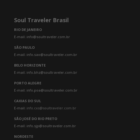
Soul Traveler Brasil
RIO DE JANEIRO
E-mail: info@soultraveler.com.br
SÃO PAULO
E-mail: info.sao@soultraveler.com.br
BELO HORIZONTE
E-mail: info.bhz@soultraveler.com.br
PORTO ALEGRE
E-mail: info.poa@soultraveler.com.br
CAXIAS DO SUL
E-mail:
info.cxs@soultraveler.com.br
SÃO JOSÉ DO RIO PRETO
E-mail: info.sjp@soultraveler.com.br
NORDESTE