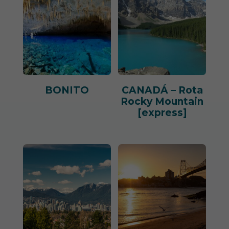
BONITO
CANADÁ – Rota
Rocky Mountain
[express]