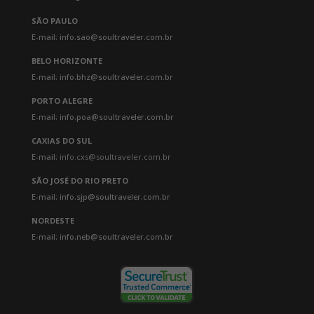
SÃO PAULO
E-mail: info.sao@soultraveler.com.br
BELO HORIZONTE
E-mail: info.bhz@soultraveler.com.br
PORTO ALEGRE
E-mail: info.poa@soultraveler.com.br
CAXIAS DO SUL
E-mail:
info.cxs@soultraveler.com.br
SÃO JOSÉ DO RIO PRETO
E-mail: info.sjp@soultraveler.com.br
NORDESTE
E-mail: info.neb@soultraveler.com.br