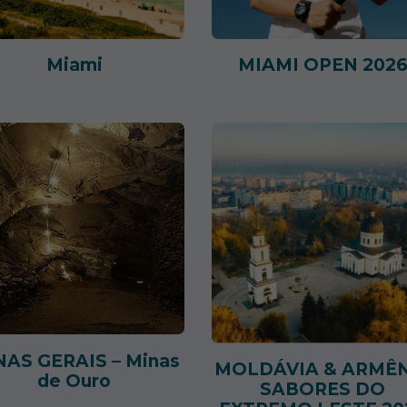
Miami
MIAMI OPEN 202
NAS GERAIS – Minas
MOLDÁVIA & ARMÊ
de Ouro
SABORES DO