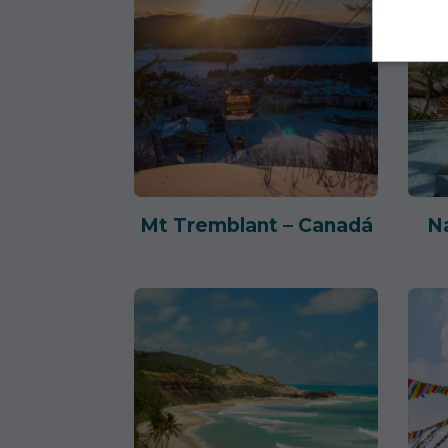
Mt Tremblant – Canadá
N