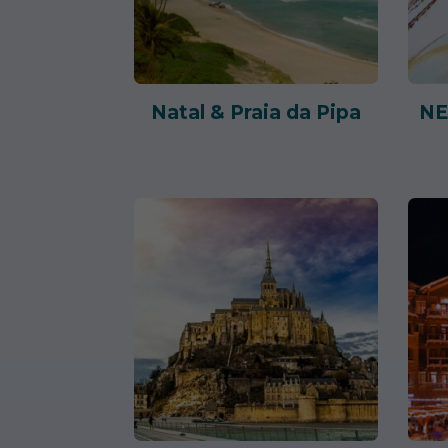
Natal & Praia da Pipa
NE