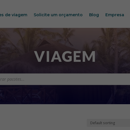
es de viagem
Solicite um orçamento
Blog
Empresa
VIAGEM