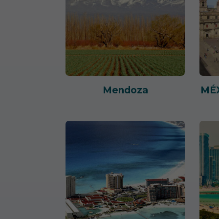
Mendoza
MÉX