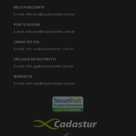
BELO HORIZONTE
E-mail: info.bhz@soultraveler.com.br
PORTO ALEGRE
E-mail: info.poa@soultraveler.com.br
CAXIAS DO SUL
E-mail:
info.cxs@soultraveler.com.br
SÃO JOSÉ DO RIO PRETO
E-mail: info.sjp@soultraveler.com.br
NORDESTE
E-mail: info.neb@soultraveler.com.br