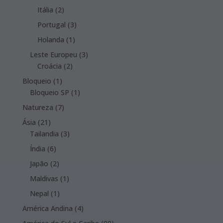
products
2
Itália
2
products
3
Portugal
3
products
1
Holanda
1
product
3
Leste Europeu
3
2
products
Croácia
2
products
1
Bloqueio
1
product
1
Bloqueio SP
1
product
7
Natureza
7
products
21
Ásia
21
products
3
Tailandia
3
products
6
Índia
6
products
2
Japão
2
products
1
Maldivas
1
product
1
Nepal
1
product
4
América Andina
4
products
99