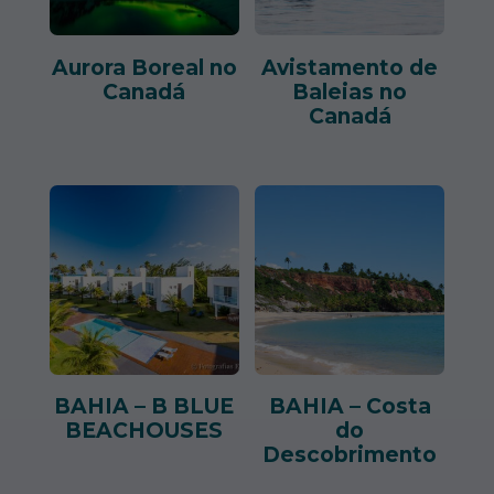
Aurora Boreal no
Avistamento de
Canadá
Baleias no
Canadá
BAHIA – B BLUE
BAHIA – Costa
BEACHOUSES
do
Descobrimento