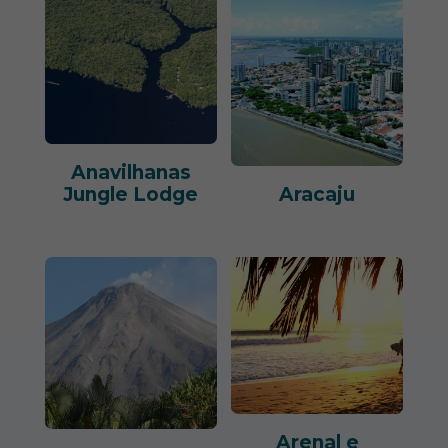
Anavilhanas
Jungle Lodge
Aracaju
Arenal e