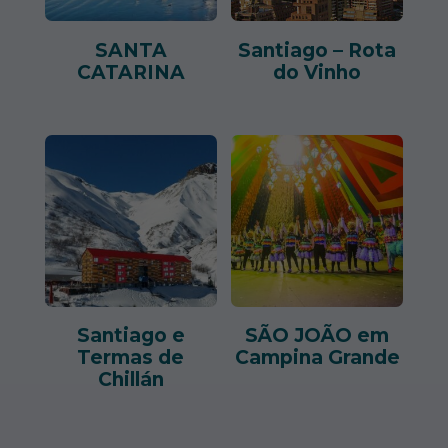
SANTA
Santiago – Rota
CATARINA
do Vinho
Santiago e
SÃO JOÃO em
Termas de
Campina Grande
Chillán