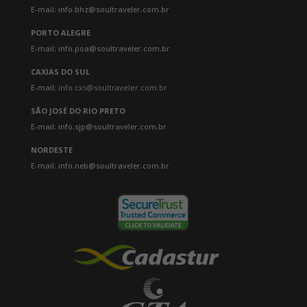
E-mail: info.bhz@soultraveler.com.br
PORTO ALEGRE
E-mail: info.poa@soultraveler.com.br
CAXIAS DO SUL
E-mail:
info.cxs@soultraveler.com.br
SÃO JOSÉ DO RIO PRETO
E-mail: info.sjp@soultraveler.com.br
NORDESTE
E-mail: info.neb@soultraveler.com.br