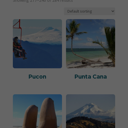
Showing 217–240 of 284 results
Pucon
Punta Cana