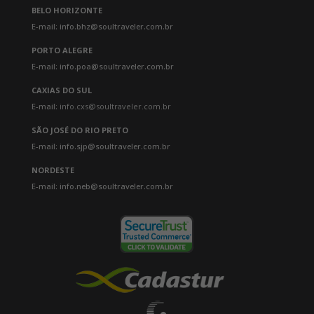
BELO HORIZONTE
E-mail: info.bhz@soultraveler.com.br
PORTO ALEGRE
E-mail: info.poa@soultraveler.com.br
CAXIAS DO SUL
E-mail:
info.cxs@soultraveler.com.br
SÃO JOSÉ DO RIO PRETO
E-mail: info.sjp@soultraveler.com.br
NORDESTE
E-mail: info.neb@soultraveler.com.br