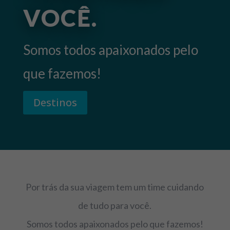
VOCÊ.
Somos todos apaixonados pelo
que fazemos!
Destinos
Por trás da sua viagem tem um time cuidando
de tudo para você.
Somos todos apaixonados pelo que fazemos!