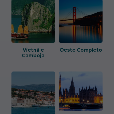
Vietnã e
Oeste Completo
Camboja