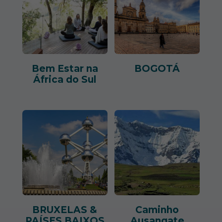
Bem Estar na
BOGOTÁ
África do Sul
BRUXELAS &
Caminho
PAÍSES BAIXOS
Ausangate