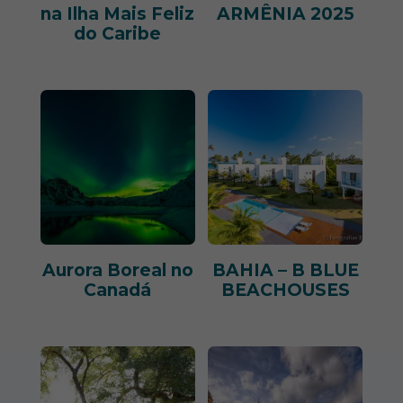
na Ilha Mais Feliz
ARMÊNIA 2025
do Caribe
Aurora Boreal no
BAHIA – B BLUE
Canadá
BEACHOUSES