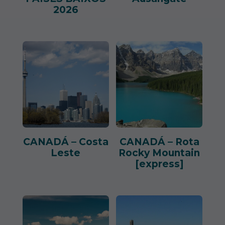
2026
CANADÁ – Costa
CANADÁ – Rota
Leste
Rocky Mountain
[express]