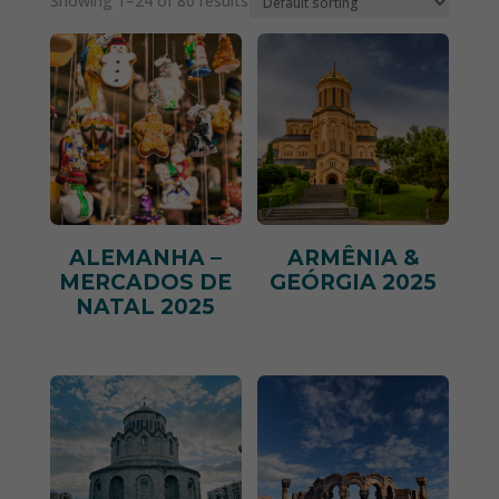
Showing 1–24 of 80 results
ALEMANHA –
ARMÊNIA &
MERCADOS DE
GEÓRGIA 2025
NATAL 2025