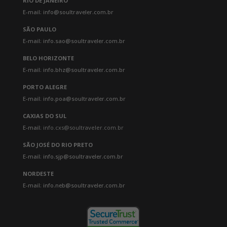
RIO DE JANEIRO
E-mail: info@soultraveler.com.br
SÃO PAULO
E-mail: info.sao@soultraveler.com.br
BELO HORIZONTE
E-mail: info.bhz@soultraveler.com.br
PORTO ALEGRE
E-mail: info.poa@soultraveler.com.br
CAXIAS DO SUL
E-mail:
info.cxs@soultraveler.com.br
SÃO JOSÉ DO RIO PRETO
E-mail: info.sjp@soultraveler.com.br
NORDESTE
E-mail: info.neb@soultraveler.com.br